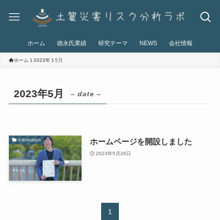
ホーム
徳永氏業績
研究テーマ
NEWS
会社情報
ホーム
2023年
5月
2023年5月
– date –
ホームページを開設しました
information
2023年5月26日
1